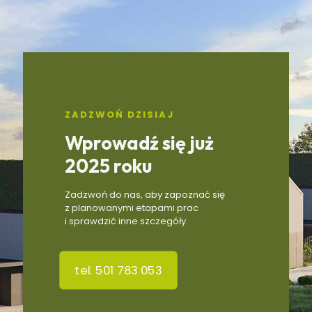
ZADZWOŃ DZISIAJ
Wprowadź się już
2025 roku
Zadzwoń do nas, aby zapoznać się
z planowanymi etapami prac
i sprawdzić inne szczegóły.
tel. 501 783 053