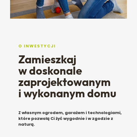
O INWESTYCJI
Zamieszkaj
w doskonale
zaprojektowanym
i wykonanym domu
Z własnym ogrodem, garażem i technologiami,
które pozwolą Ci żyć
wygodnie i w zgodzie z
naturą.