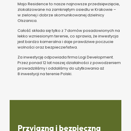
Majo Residence to nasze najnowsze przedsięwzięcie,
zlokalizowane na zamkniętym osiedlu w Krakowie –
w zielonej i dobrze skomunikowanej dzielnicy
Olszanica.
Całość składa się tylko z 7 domów posadowionych na
lekko wzniesionym terenie, co sprawia, że inwestycja
jest bardzo kameralna i daje prawdziwe poczucie
wolności oraz bezpieczeństwa.
Za inwestycję odpowiada firma Logi Development.
Przez ponad 12 lat naszej działalności z powodzeniem
prowadziliśmy i oddaliśmy do użytkowania aż
8 inwestycji na terenie Polski.
Przyjazna i bezpieczna