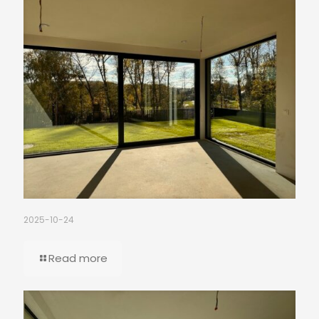
2025-10-24
Read more