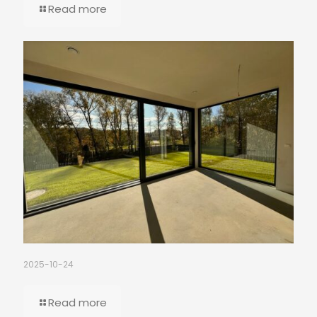
Read more
2025-10-24
Read more