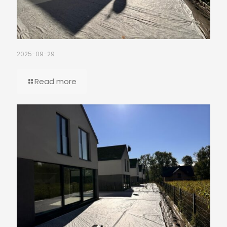
2025-09-29
Read more