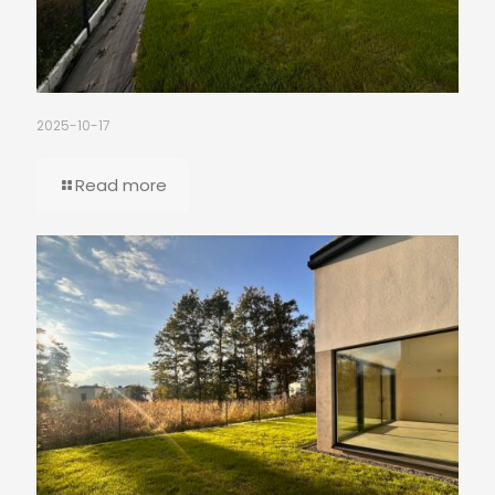
2025-10-17
Read more