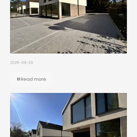
2025-09-29
Read more