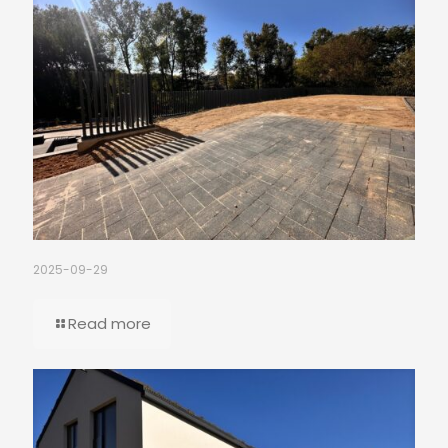
2025-09-29
Read more