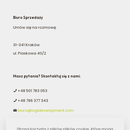
Biuro Sprzedaży
Umów się na rozmowę.
31-341 Kraków
ul. Piaskowa 40/2
Masz pytania? Skontaktuj się z nami.
+48 501 783 053
+48 796 377 343
biuro@logidevelopment.com
Strona korzysta z plików plików cookie, które mogą