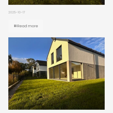
2025-10-17
Read more