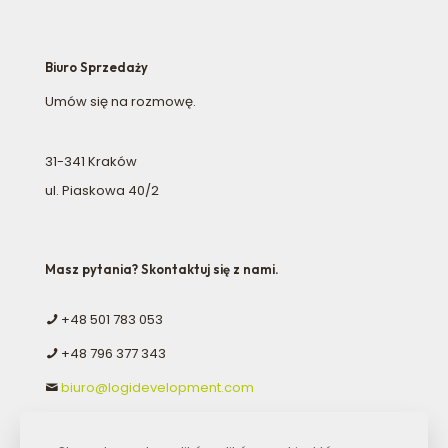
Biuro Sprzedaży
Umów się na rozmowę.
31-341 Kraków
ul. Piaskowa 40/2
Masz pytania? Skontaktuj się z nami.
+48 501 783 053
+48 796 377 343
biuro@logidevelopment.com