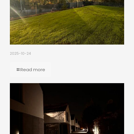
2025-10-24
Read more