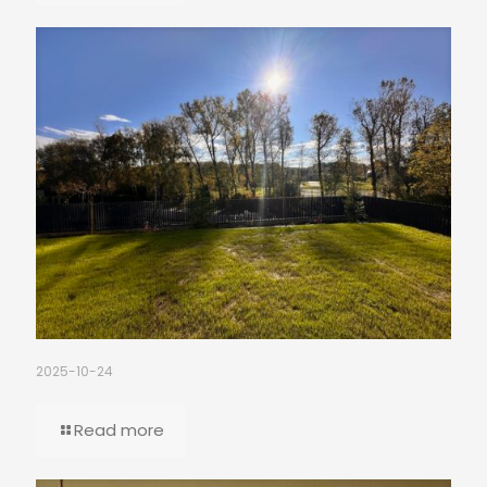
2025-10-24
Read more