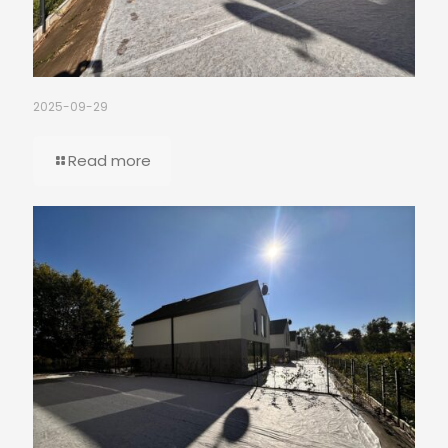
2025-09-29
Read more