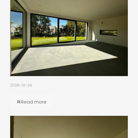
2025-10-24
Read more