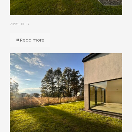
2025-10-17
Read more