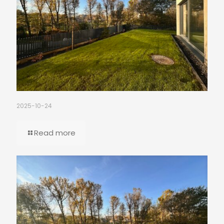
2025-10-24
Read more