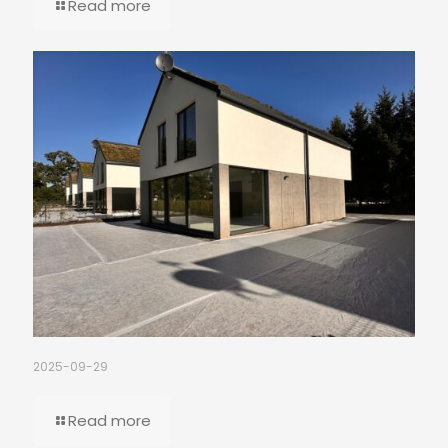
Read more
2025-09-29
Read more