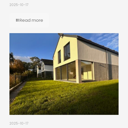
2025-10-17
Read more
2025-10-17