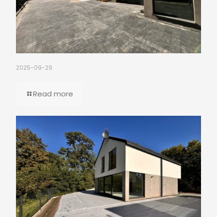
2025-09-29
Read more