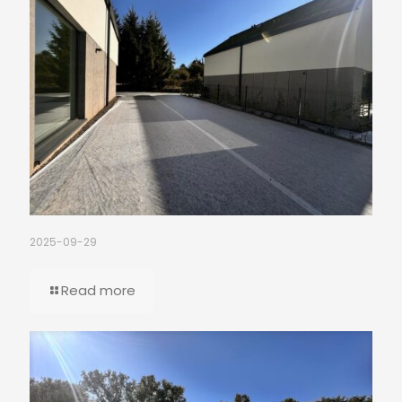
2025-09-29
Read more