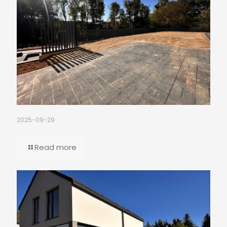
2025-09-29
Read more