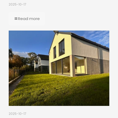
2025-10-17
Read more
2025-10-17