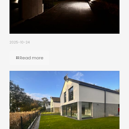
2025-10-24
Read more