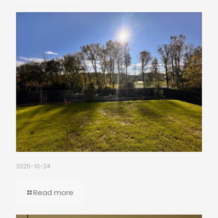
2025-10-24
Read more