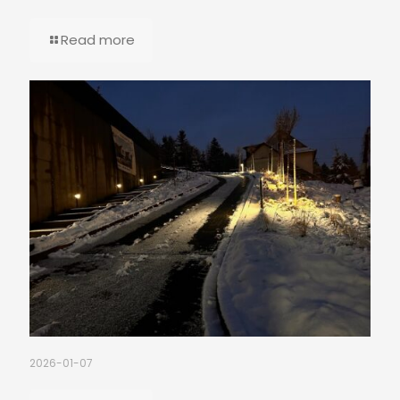
Read more
2026-01-07