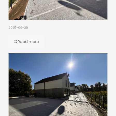
2025-09-29
Read more